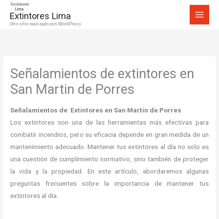
Ir
Extintores Lima
al
Otro sitio realizado con WordPress
contenido
Señalamientos de extintores en
San Martin de Porres
Señalamientos de Extintores en San Martin de Porres
Los extintores son una de las herramientas más efectivas para
combatir incendios, pero su eficacia depende en gran medida de un
mantenimiento adecuado. Mantener tus extintores al día no solo es
una cuestión de cumplimiento normativo, sino también de proteger
la vida y la propiedad. En este artículo, abordaremos algunas
preguntas frecuentes sobre la importancia de mantener tus
extintores al día.